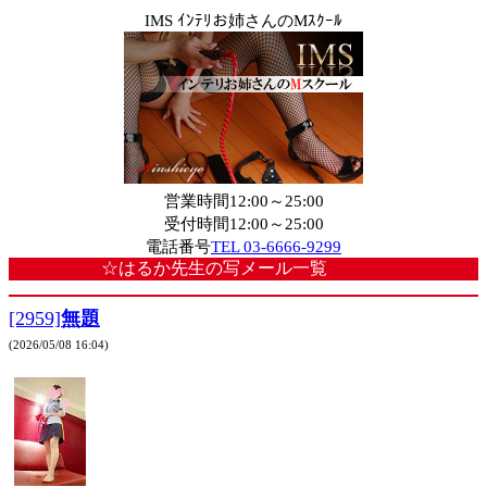
IMS ｲﾝﾃﾘお姉さんのMｽｸｰﾙ
営業時間12:00～25:00
受付時間12:00～25:00
電話番号
TEL 03-6666-9299
☆はるか先生の写メール一覧
[2959]
無題
(2026/05/08 16:04)