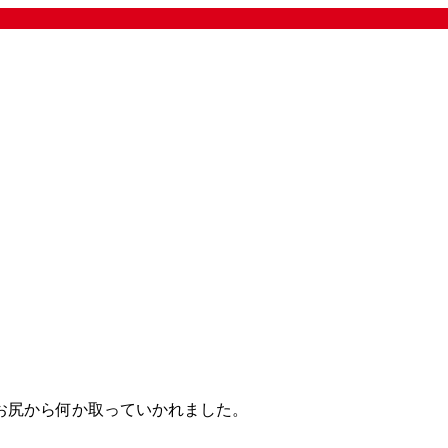
お尻から何か取っていかれました。