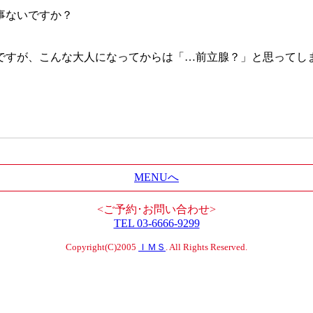
事ないですか？
ですが、こんな大人になってからは「…前立腺？」と思ってし
MENUへ
<ご予約･お問い合わせ>
TEL 03-6666-9299
Copyright(C)2005
ＩＭＳ
. All Rights Reserved.