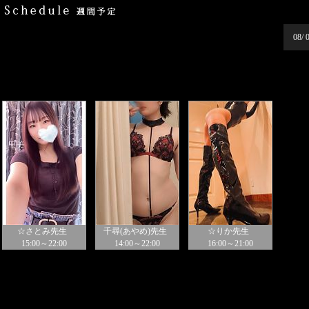
08/ 
☆さとみ先生
千尋(あやめ)先生
☆りか先生
15:00～22:00
14:00～22:00
16:00～21:00