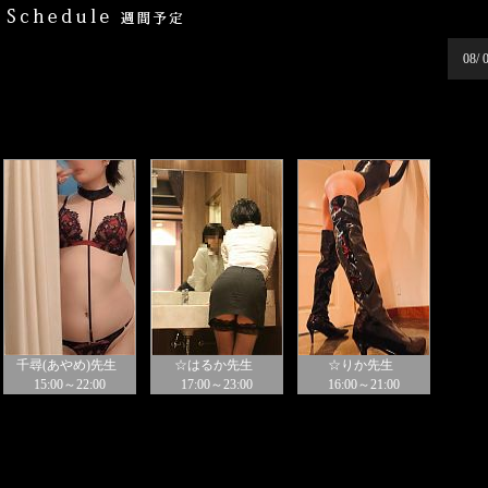
08/ 
千尋(あやめ)先生
☆はるか先生
☆りか先生
15:00～22:00
17:00～23:00
16:00～21:00