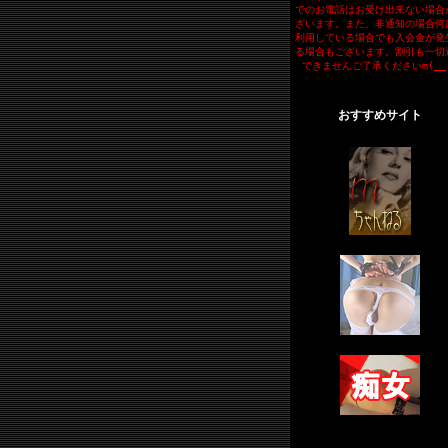
でのお電話はお受け出来ない場合
ざいます。また、非通知の場合何
利用している場合でも入会金が発
る場合もございます。割引も一切
できませんご了承くださいm(__
おすすめサイト