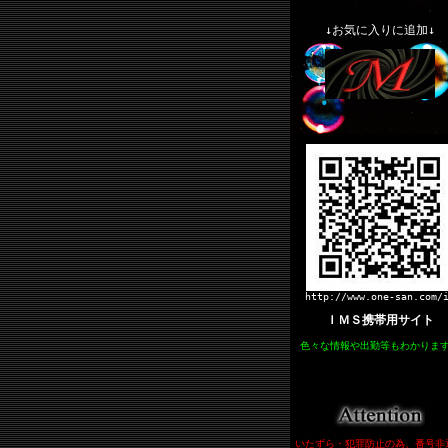
↓お気に入りに追加↓
http://www.one-san.com/
ＩＭＳ携帯用サイト
色々な情報や出勤等もわかりま
いたずら・犯罪防止の為、番号非