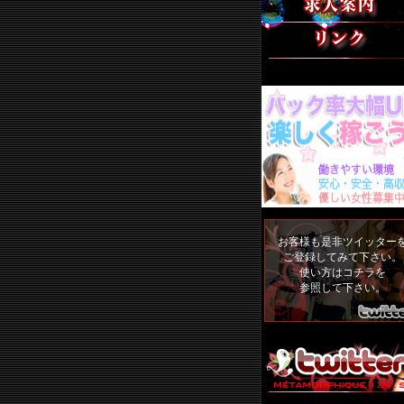
リンク集
お客様も是非ツイッター
ご登録してみて下さい。
使い方は
コチラ
を
参照して下さい。