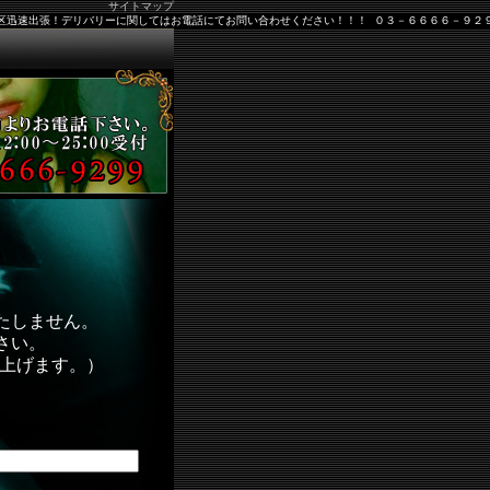
サイトマップ
出張！デリバリーに関してはお電話にてお問い合わせください！！！ ０３－６６６６－９２９９
たしません。
さい。
し上げます。）