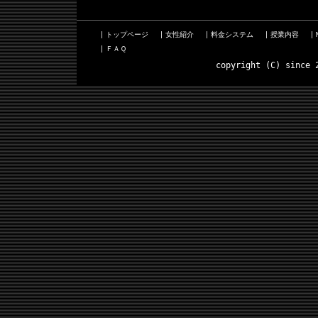
トップページ
女性紹介
料金システム
授業内容
ＦＡＱ
copyright (C) since