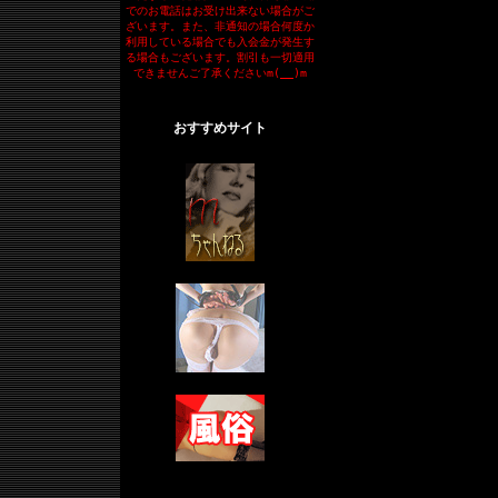
でのお電話はお受け出来ない場合がご
ざいます。また、非通知の場合何度か
利用している場合でも入会金が発生す
る場合もございます。割引も一切適用
できませんご了承くださいm(__)m
おすすめサイト