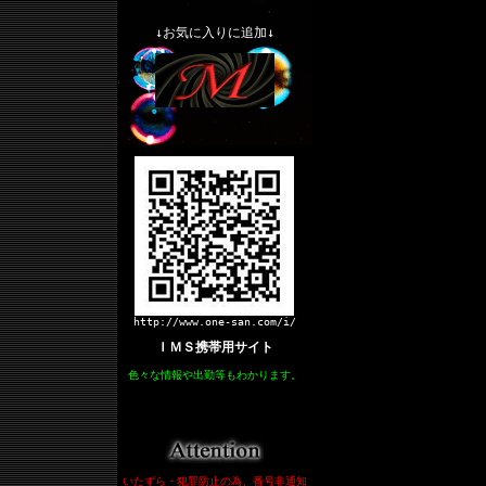
↓お気に入りに追加↓
http://www.one-san.com/i/
ＩＭＳ携帯用サイト
色々な情報や出勤等もわかります。
いたずら・犯罪防止の為、番号非通知