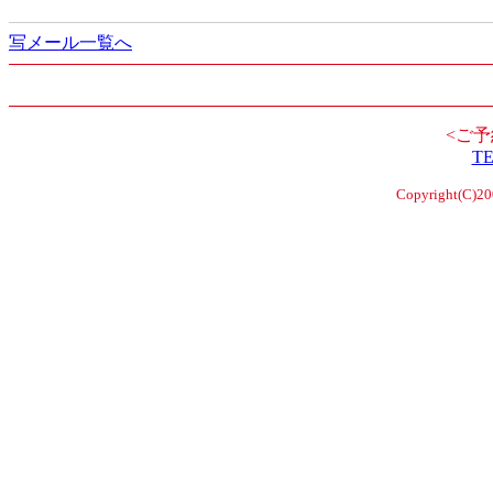
写メール一覧へ
<ご予
TE
Copyright(C)2