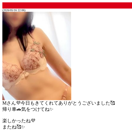
(2026/05/16 22:06)
Mさん💜今日もきてくれてありがとうございました🥰
帰り車🚗気をつけてね✨
楽しかったね💜
またね🥰✨