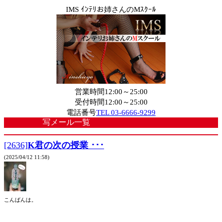
IMS ｲﾝﾃﾘお姉さんのMｽｸｰﾙ
営業時間12:00～25:00
受付時間12:00～25:00
電話番号
TEL 03-6666-9299
写メール一覧
[2636]
K君の次の授業 ･･･
(2025/04/12 11:58)
こんばんは。