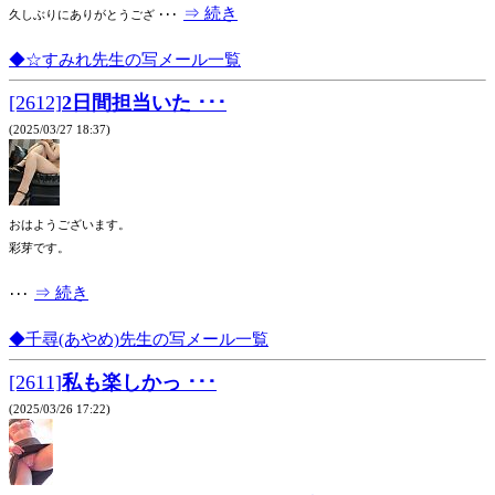
⇒ 続き
久しぶりにありがとうござ ･･･
◆☆すみれ先生の写メール一覧
[2612]
2日間担当いた ･･･
(2025/03/27 18:37)
おはようございます。
彩芽です。
⇒ 続き
･･･
◆千尋(あやめ)先生の写メール一覧
[2611]
私も楽しかっ ･･･
(2025/03/26 17:22)