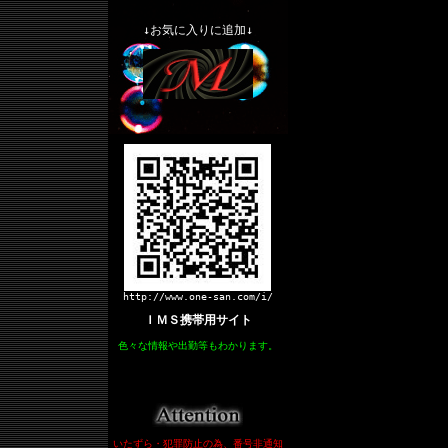
↓お気に入りに追加↓
http://www.one-san.com/i/
ＩＭＳ携帯用サイト
色々な情報や出勤等もわかります。
いたずら・犯罪防止の為、番号非通知