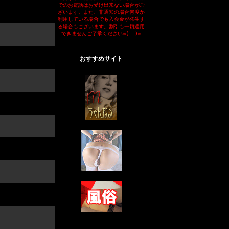
でのお電話はお受け出来ない場合がご
ざいます。また、非通知の場合何度か
利用している場合でも入会金が発生す
る場合もございます。割引も一切適用
できませんご了承くださいm(__)m
おすすめサイト